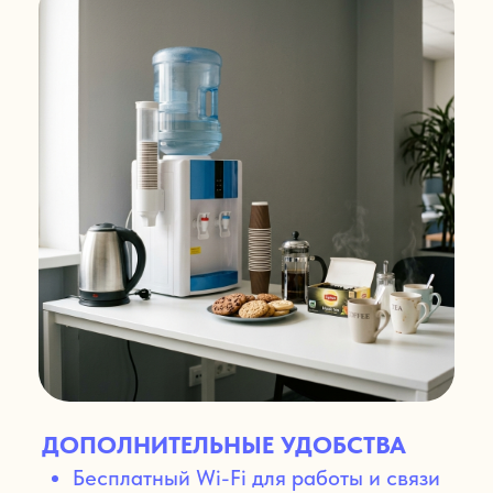
КОМПАНИИ,
ОРГАНИЗУЮЩИЕ
СОВЕЩАНИЯ
И ТРЕНИНГИ
ОРГАНИЗАТОРЫ
МЕРОПРИЯТИЙ
И НЕТВОРКИНГОВ
ЗАБРОНИРОВАТЬ ЗАЛ