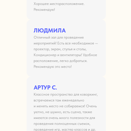
Хорошее месторасположение.
Рекомендую!
ЛЮДМИЛА
Отличный зал для проведения
мероприятий! Есть все необходимое —
проектор, экран, стулья и столы,
Кондиционер и вентиляторы! Удобное
расположение, легко добраться.
Рекомендую это место!
АРТУР С.
Классное пространство для коворкинг,
встречаемся там еженедельно
и менять место не собираемся! Очень
уютно, не шумно, есть сцена, также
имеются очень много полезности для
проведения полноценных съемок,
проведения игр, мастер классов и др.