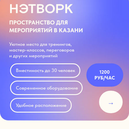
и других мероприятий
Вместимость до 30 человек
1200
РУБ/ЧАС
Современное оборудование
→
Удобное расположение
ПОЧЕМУ НАС
ВЫБИРАЮТ?
ВМЕСТИМОСТЬ
ДО 30 ЧЕЛОВЕК
идеально для
небольших групп